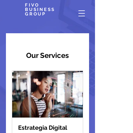
FIVO
BUSINESS
GROUP
Our Services
Estrategia Digital